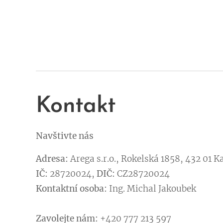
Kontakt
Navštivte nás
Adresa:
Arega s.r.o., Rokelská 1858, 432 01 
IČ:
28720024,
DIČ:
CZ28720024
Kontaktní osoba:
Ing. Michal Jakoubek
Zavolejte nám:
+420 777 213 597