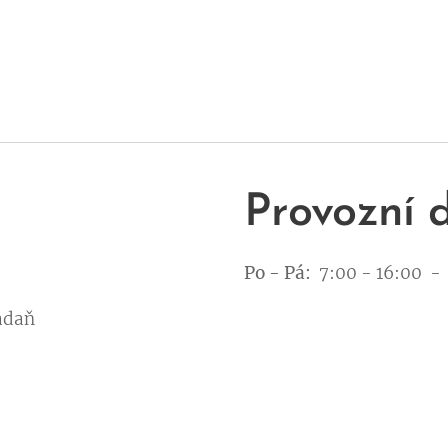
Provozní 
Po - Pá:
7:00 - 16:00 -
Kadaň